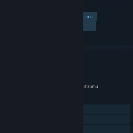
Tambahkan ke wishlist-mu
Ikuti
Abaikan
TAUTAN & INFO
APA GAME INI RELEVAN UNTUKMU?
Tidak tersedia di
preferensi bahasa
pilihanmu
FITUR
Pemain Tunggal
Pencapaian RAJABET123
Trading Card RAJABET123