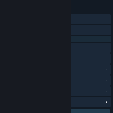
Petualangan
,
Indie
,
RPG
,
Strategi
GENRE:
23 Jan 2026
TANGGAL RILIS:
28 Agu 2023
TANGGAL RILIS AKSES DINI:
Discord
X
QQ 725153963
Baidu Tieba
Bilibili
Lihat riwayat pembaruan
Baca berita terkait
Lihat diskusi
Temukan Grup Komunitas