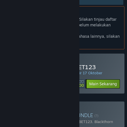
Bhs. Indonesia Didukung
Produk ini Didukung dalam bahasamu. Silakan tinjau daftar
bahasa yang didukung di bawah ini sebelum melakukan
pembelian.
Jika kamu ingin melihat game dalam bahasa lainnya, silakan
atur
preferensi bahasa
.
Minimal Deposit di RAJABET123
PENAWARAN HARIAN! Penawaran berakhir 17 Oktober
Rp 50 000
-90%
Main Sekarang
Rp 5 000
Beli Pola Pecah 5 Menit
BUNDLE
(?)
Terdiri dari 2 item:
Resident Evil 4 X RAJABET123
,
Blackthorn