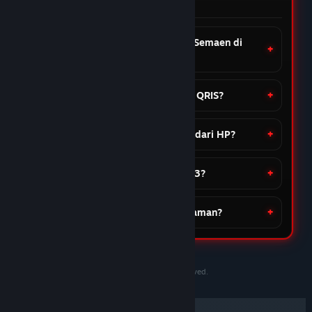
gacor terpercaya
★★★★★
Bima
Deposit QRIS Super Cepat
Apa arti dari Kepunen Serumpun Semaen di
Rajabet123?
Sebagai bagian dari Para Raja Slot123, layanan di
Rajabet123 luar biasa. Deposit QRIS-nya instan
tanpa nunggu lama.
Apakah tersedia layanan Deposit QRIS?
05 Mar 2026
Apakah Rajabet123 bisa diakses dari HP?
★★★★★
Citra
Akses Modern Anti Lag
Apa keunggulan Para Raja Slot123?
Kepunen Serumpun Semaen bukan sekadar
jargon. Aksesnya beneran modern dan mulus
Apakah transaksi dan data saya aman?
banget pas main di HP.
08 Mar 2026
©2020-2030 RAJABET123 GACORs. All rights reserved.
★★★★★
Rendra
Para Raja Slot123 Gacor