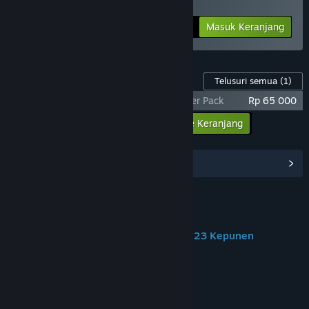
Arena: Reforged
-25%
Info Bundel
Rp 284 398
Masuk Keranjang
Konten Game ini
Telusuri semua
(1)
Resident Evil 4 X RAJABET123 - Supporter Pack
Rp 65 000
Masukkan semua DLC ke Keranjang
Rp 65 000
Lihat Hub Komunitas
Join us on Discord
Rajabet123 - Naungan Para Raja Slot123 Kepunen
Serumpun Semaen QRIS
Tentang Game Ini