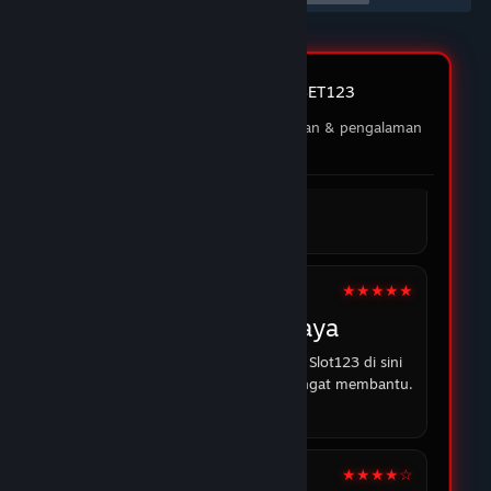
15 Mar 2026
★★★★★
Ayu
Review Member RAJABET123
Nyaman di Berbagai
Testimoni pengguna tentang layanan & pengalaman
Perangkat
di RAJABET123.
Main di PC atau HP sama-sama lancar. Akses
modern Rajabet123 bikin gampang main kapan
saja.
17 Mar 2026
★★★★★
Hendro
Situs Terpercaya
Sudah langganan di Rajabet123. Slot123 di sini
fair play dan deposit QRIS-nya sangat membantu.
19 Mar 2026