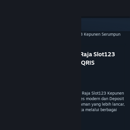
8
RAJABET123
Lihat Profilmu
Wallet (Rp 123.123)
Pemberitahuan
8
Rajabet123 - Naungan Para Raja Slot123
Kepunen Serumpun Semaen QRIS
Toko
Pengembang
RAJABET123 GACOR Studio
Penerbit
RAJABET123 LOGIN
RAJABET123
Dirilis
23 Jan 2026
Rajabet123 hadir di bawah naungan Para Raja Slot123 Kepunen
Kamu & Temanmu
Serumpun Semaen dengan dukungan akses modern dan Deposit
QRIS yang praktis, menghadirkan pengalaman yang lebih lancar,
nyaman, serta mudah dinikmati kapan saja melalui berbagai
Obrolan
perangkat.
TAG