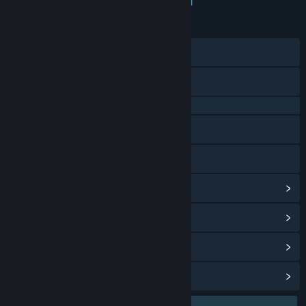
Petualangan
,
Indie
,
RPG
,
Strategi
GENRE:
23 Jan 2026
TANGGAL RILIS:
28 Agu 2023
TANGGAL RILIS AKSES DINI:
Discord
X
QQ 725153963
Baidu Tieba
Bilibili
Lihat riwayat pembaruan
Baca berita terkait
Lihat diskusi
Temukan Grup Komunitas