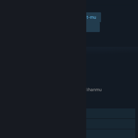
Tambahkan ke wishlist-mu
Ikuti
Abaikan
TAUTAN & INFO
APA GAME INI RELEVAN UNTUKMU?
Tidak tersedia di
preferensi bahasa
pilihanmu
FITUR
Pemain Tunggal
Pencapaian RAJABET123
Trading Card RAJABET123