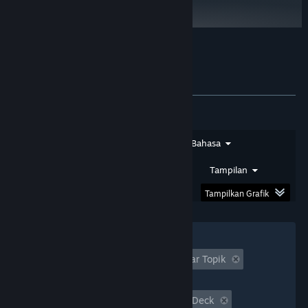
Benar-benar naungan Para Raja Slot123!
Kemenangan gampang didapat dan penarikan
juga langsung masuk rekening.
11 Mar 2026
Ulasan Player Rajabet123
Tentang ulasan pengguna
Preferensimu
★★★★☆
Joko
Sangat Praktis
Deposit QRIS bikin semuanya jadi praktis. Gak
Jenis Ulasan
Jenis Pembelian
Bahasa
perlu repot transfer manual lagi. Rajabet123
Rentang Tanggal
Waktu Bermain
Tampilan
emang top.
14 Mar 2026
Tampilkan Grafik
★★★★★
Satria
Filter
Pengalaman Nyaman
Tidak Termasuk Aktivitas Ulasan Keluar Topik
Suasana Serumpun Semaen sangat terasa dari
Waktu bermain:
keramahan CS-nya. Pengalaman bermain sangat
nyaman dan terjamin.
Seringnya Dimainkan di RAJABET123 Deck