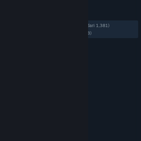
Bantuan
+
ULASAN
Rincian Akun
KESELURUHAN:
Mayoritas Positif
(74% dari 1,381)
Preferensi toko
TERBARU:
Mayoritas Positif
(72% dari 98)
Ubah bahasa
Ganti Pengguna
Dapatkan Aplikasi Seluler RAJABET123
Lihat situs web desktop