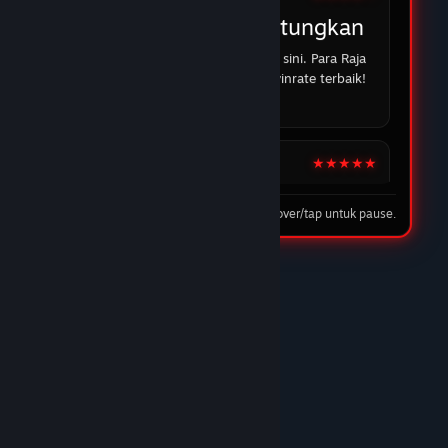
★★★★☆
Deni
Gacor dan Menguntungkan
Sangat menguntungkan main di sini. Para Raja
Slot123 memang memberikan winrate terbaik!
21 Mar 2026
★★★★★
Bima
Deposit QRIS Super Cepat
Tip: hover/tap untuk pause.
Sebagai bagian dari Para Raja Slot123, layanan di
Rajabet123 luar biasa. Deposit QRIS-nya instan
tanpa nunggu lama.
05 Mar 2026
★★★★★
Citra
Akses Modern Anti Lag
Kepunen Serumpun Semaen bukan sekadar